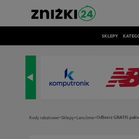
SKLEPY
KATEG
>
>
>
Odbierz GRATIS paki
Kody rabatowe
Sklepy
Lancôme