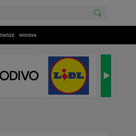
OWSZE
WIOSNA