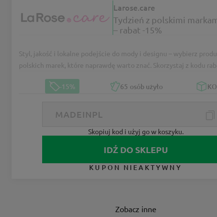
Larose.care
Tydzień z polskimi marka
– rabat -15%
Styl, jakość i lokalne podejście do mody i designu – wybierz prod
polskich marek, które naprawdę warto znać. Skorzystaj z kodu ra
-15%
65
osób użyło
K
Skopiuj kod i użyj go w koszyku.
IDŹ DO SKLEPU
KUPON NIEAKTYWNY
Zobacz inne