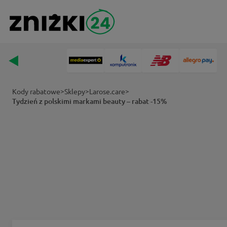
>
>
>
Kody rabatowe
Sklepy
Larose.care
Tydzień z polskimi markami beauty – rabat -15%