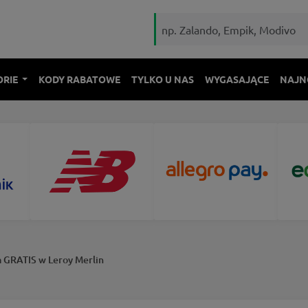
ORIE
KODY RABATOWE
TYLKO U NAS
WYGASAJĄCE
NAJN
a GRATIS w Leroy Merlin