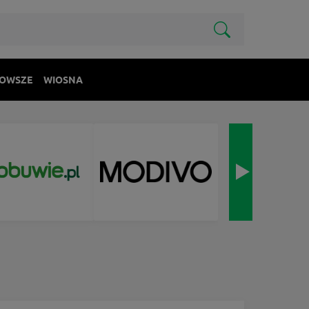
OWSZE
WIOSNA