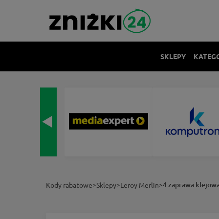
SKLEPY
KATEG
>
>
>
4 zaprawa klejow
Kody rabatowe
Sklepy
Leroy Merlin