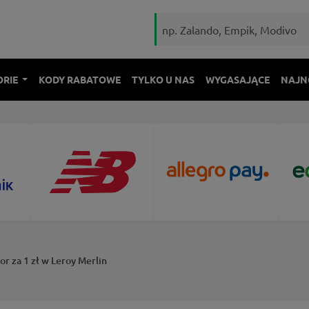
ORIE
KODY RABATOWE
TYLKO U NAS
WYGASAJĄCE
NAJN
r za 1 zł w Leroy Merlin