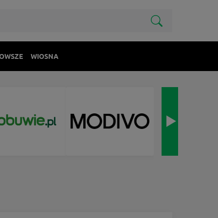
OWSZE
WIOSNA