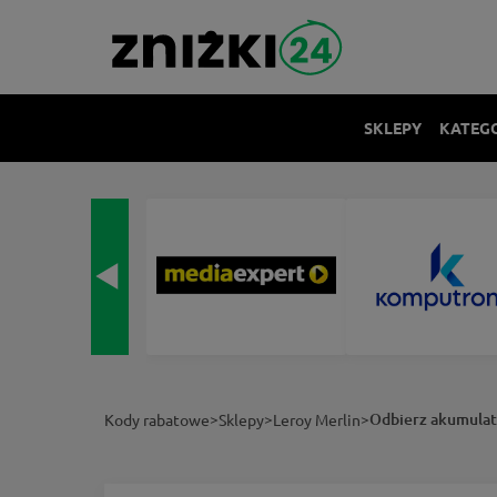
SKLEPY
KATEG
>
>
>
Odbierz akumulato
Kody rabatowe
Sklepy
Leroy Merlin