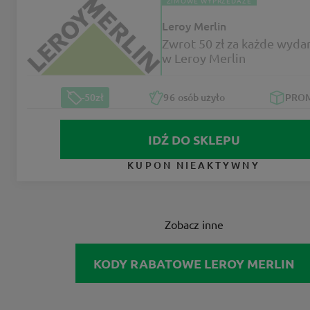
ZIMOWE WYPRZEDAŻE
Leroy Merlin
Zwrot 50 zł za każde wydan
w Leroy Merlin
-50zł
96
osób użyło
PRO
IDŹ DO SKLEPU
KUPON NIEAKTYWNY
Zobacz inne
KODY RABATOWE LEROY MERLIN