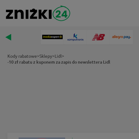
>
>
>
Kody rabatowe
Sklepy
Lidl
-10 zł rabatu z kuponem za zapis do newslettera Lidl