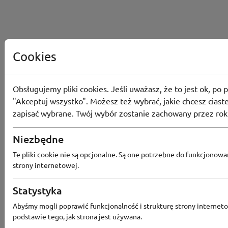
Cookies
Obsługujemy pliki cookies. Jeśli uważasz, że to jest ok, po p
"Akceptuj wszystko". Możesz też wybrać, jakie chcesz ciaste
zapisać wybrane. Twój wybór zostanie zachowany przez rok
Niezbędne
Te pliki cookie nie są opcjonalne. Są one potrzebne do funkcjonowa
strony internetowej.
Statystyka
Abyśmy mogli poprawić funkcjonalność i strukturę strony interneto
Popularne sklepy
podstawie tego, jak strona jest używana.