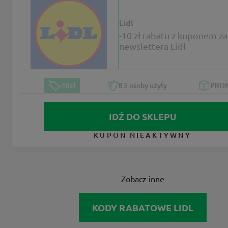
Lidl
-10 zł rabatu z kuponem za
newslettera Lidl
-10zł
83
osoby użyły
PRO
IDŹ DO SKLEPU
KUPON NIEAKTYWNY
Zobacz inne
KODY RABATOWE LIDL