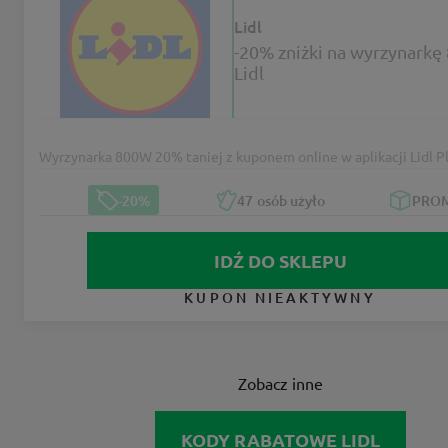
Lidl
-20% zniżki na wyrzynark
Lidl
Wyrzynarka 800W 20% taniej z kuponem online w aplikacji Lidl Pl
-20%
47
osób użyło
PRO
IDŹ DO SKLEPU
KUPON NIEAKTYWNY
Zobacz inne
KODY RABATOWE LIDL