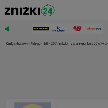
>
>
>
-20% zniżki na wyrzynarkę 800W w Li
Kody rabatowe
Sklepy
Lidl