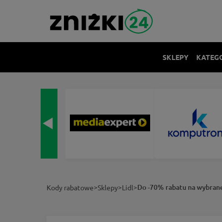
SKLEPY
KATEG
>
>
>
Do -70% rabatu na wybrane
Kody rabatowe
Sklepy
Lidl