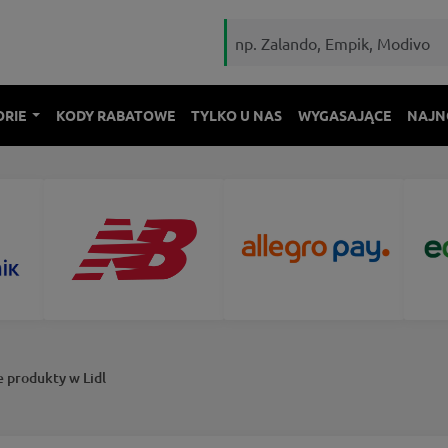
ORIE
KODY RABATOWE
TYLKO U NAS
WYGASAJĄCE
NAJN
 produkty w Lidl