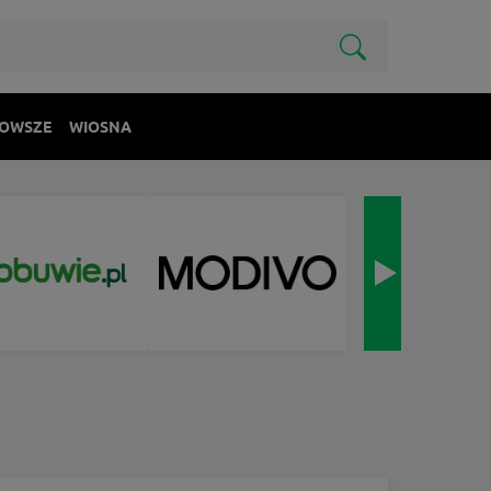
OWSZE
WIOSNA