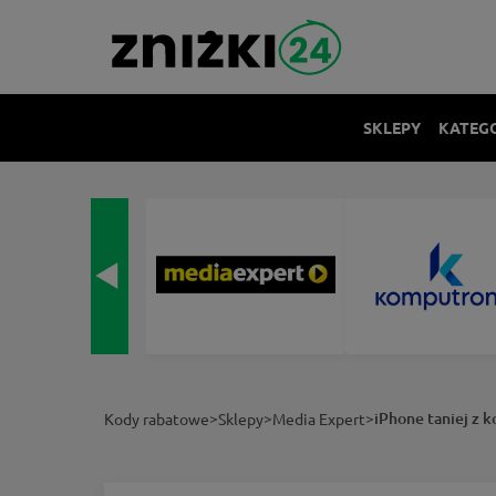
SKLEPY
KATEG
>
>
>
iPhone taniej z
Kody rabatowe
Sklepy
Media Expert