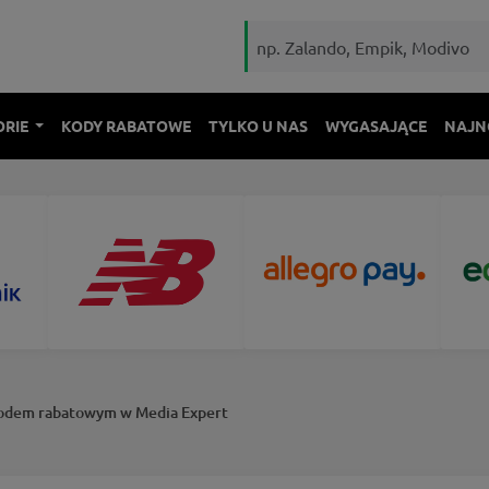
ORIE
KODY RABATOWE
TYLKO U NAS
WYGASAJĄCE
NAJN
 kodem rabatowym w Media Expert