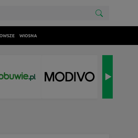
OWSZE
WIOSNA