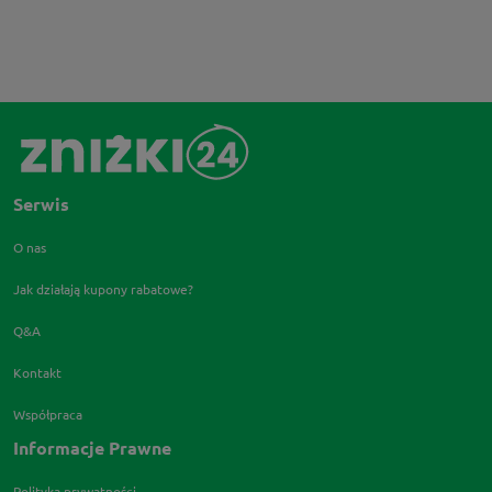
Serwis
O nas
Jak działają kupony rabatowe?
Q&A
Kontakt
Współpraca
Informacje Prawne
Polityka prywatności