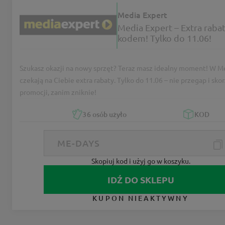
Media Expert
Media Expert – Extra rabat
kodem! Tylko do 11.06!
Szukasz okazji na nowy sprzęt? Teraz masz idealny moment! W M
czekają na Ciebie extra rabaty. Tylko do 11.06 – nie przegap i skor
promocji, zanim zniknie!
36
osób użyło
KOD
Skopiuj kod i użyj go w koszyku.
IDŹ DO SKLEPU
KUPON NIEAKTYWNY