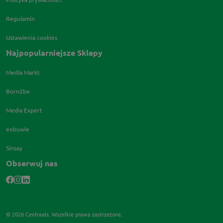
Regulamin
Ustawienia cookies
Najpopularniejsze Sklepy
Media Markt
Born2be
Media Expert
eobuwie
Sinsay
Obserwuj nas
© 2026 Centraals. Wszelkie prawa zastrzeżone.