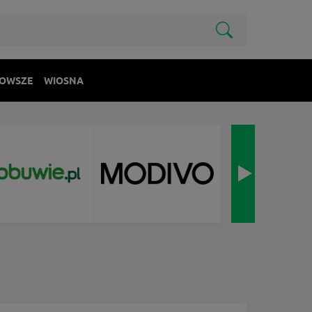
OWSZE
WIOSNA