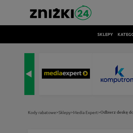
SKLEPY
KATEG
>
>
>
Odbierz deskę do
Kody rabatowe
Sklepy
Media Expert