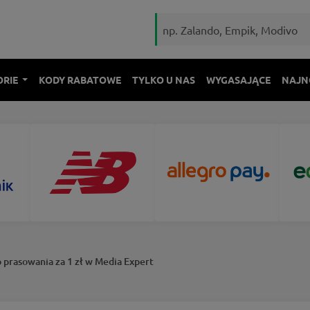
ORIE
KODY RABATOWE
TYLKO U NAS
WYGASAJĄCE
NAJN
 prasowania za 1 zł w Media Expert