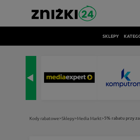
SKLEPY
KATEG
>
>
>
5% rabatu przy z
Kody rabatowe
Sklepy
Media Markt