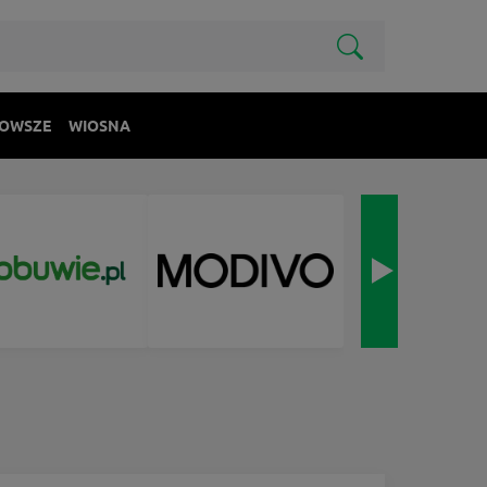
OWSZE
WIOSNA