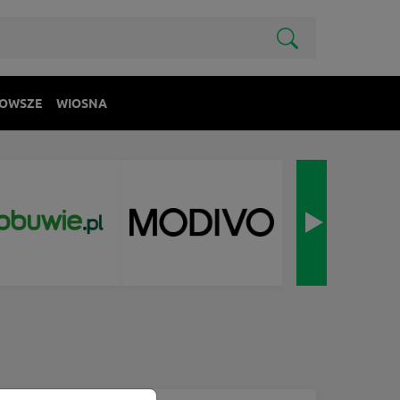
OWSZE
WIOSNA