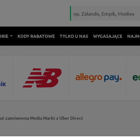
ORIE
KODY RABATOWE
TYLKO U NAS
WYGASAJĄCE
NAJN
ut zamówienia Media Markt z Uber Direct