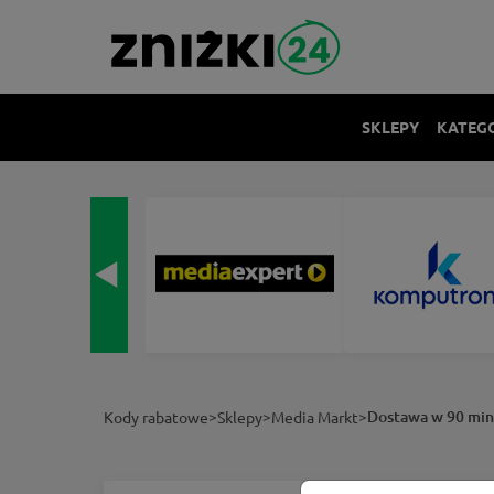
SKLEPY
KATEG
>
>
>
Dostawa w 90 min
Kody rabatowe
Sklepy
Media Markt