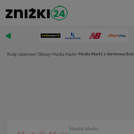
>
>
>
Media Markt z darmową dost
Kody rabatowe
Sklepy
Media Markt
Media Markt