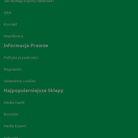
Jak działają kupony rabatowe?
Q&A
Kontakt
Współpraca
Informacje Prawne
Polityka prywatności
Regulamin
Ustawienia cookies
Najpopularniejsze Sklepy
Media Markt
Born2be
Media Expert
eobuwie