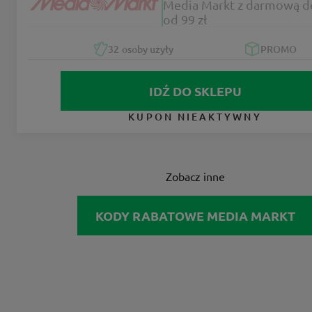
Media Markt z darmową d
od 99 zł
32
osoby użyły
PROMO
IDŹ DO SKLEPU
KUPON NIEAKTYWNY
Zobacz inne
KODY RABATOWE MEDIA MARKT