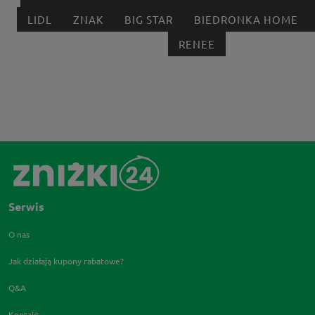
LIDL
ZNAK
BIG STAR
BIEDRONKA HOME
RENEE
Serwis
O nas
Jak działają kupony rabatowe?
Q&A
Kontakt