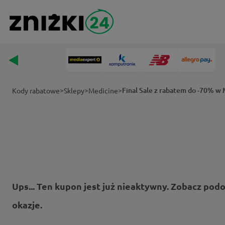
>
>
>
Final Sale z rabatem do -70% w
Kody rabatowe
Sklepy
Medicine
Ups... Ten kupon jest już nieaktywny. Zobacz pod
okazje.