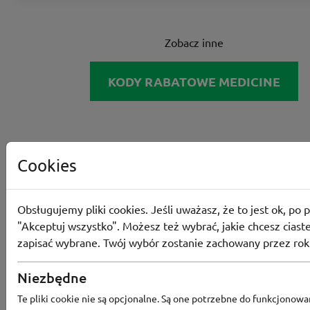
Zobacz inne
KODY RABATOWE MEDICINE
Cookies
Obsługujemy pliki cookies. Jeśli uważasz, że to jest ok, po p
"Akceptuj wszystko". Możesz też wybrać, jakie chcesz ciaste
zapisać wybrane. Twój wybór zostanie zachowany przez rok
Niezbędne
Te pliki cookie nie są opcjonalne. Są one potrzebne do funkcjonowa