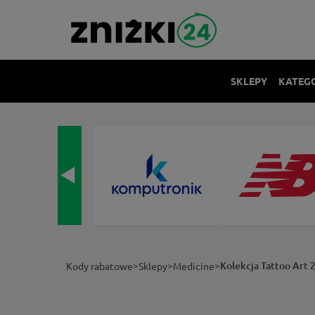
SKLEPY
KATEG
>
>
>
Kolekcja Tattoo Art 
Kody rabatowe
Sklepy
Medicine