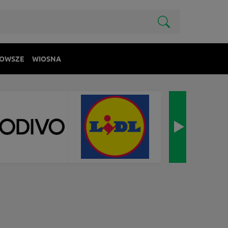
OWSZE
WIOSNA