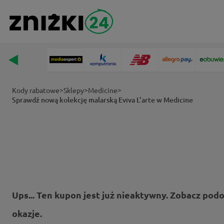
>
>
>
Kody rabatowe
Sklepy
Medicine
Sprawdź nową kolekcję malarską Eviva L’arte w Medicine
Ups... Ten kupon jest już nieaktywny. Zobacz pod
okazje.