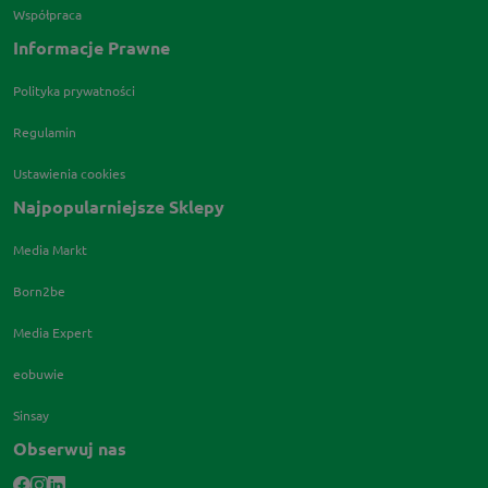
Współpraca
Informacje Prawne
Polityka prywatności
Regulamin
Ustawienia cookies
Najpopularniejsze Sklepy
Media Markt
Born2be
Media Expert
eobuwie
Sinsay
Obserwuj nas