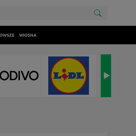
OWSZE
WIOSNA