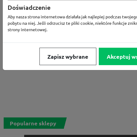
Rabat -15% za zapis do newslettera
Doświadczenie
Aby nasza strona internetowa działała jak najlepiej podczas twojeg
pobytu na niej. Jeśli odrzucisz te pliki cookie, niektóre funkcje znik
strony internetowej.
Zapisz wybrane
Akceptuj w
Popularne sklepy