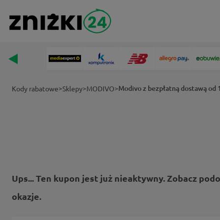
>
>
>
Modivo z bezpłatną dostawą od 
Kody rabatowe
Sklepy
MODIVO
Ups... Ten kupon jest już nieaktywny. Zobacz pod
okazje.