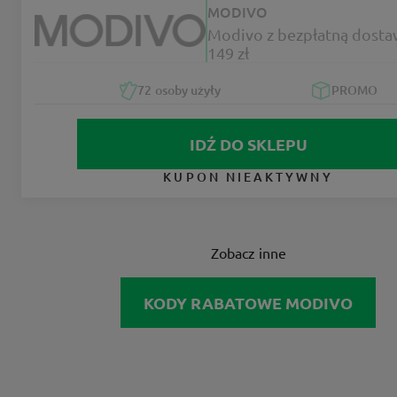
MODIVO
Modivo z bezpłatną dosta
149 zł
72
osoby użyły
PROMO
IDŹ DO SKLEPU
KUPON NIEAKTYWNY
Zobacz inne
KODY RABATOWE MODIVO