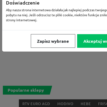
Doświadczenie
Aby nasza strona internetowa działała jak najlepiej podczas twojeg
pobytu na niej. Jeśli odrzucisz te pliki cookie, niektóre funkcje znik
strony internetowej.
Zapisz wybrane
Akceptuj w
Popularne sklepy
RTV EURO AGD
MODIVO
HEBE
FRIS