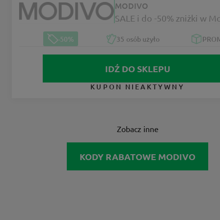
MODIVO
SALE i do -50% zniżki w M
-50%
35
osób użyło
PRO
IDŹ DO SKLEPU
KUPON NIEAKTYWNY
Zobacz inne
KODY RABATOWE MODIVO