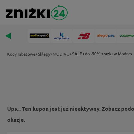
>
>
>
SALE i do -50% zniżki w Modivo
Kody rabatowe
Sklepy
MODIVO
Ups... Ten kupon jest już nieaktywny. Zobacz pod
okazje.