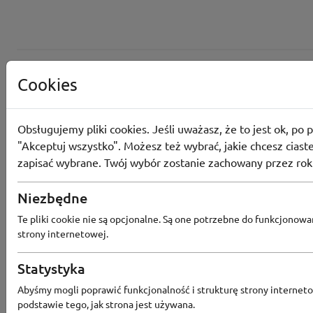
Cookies
Obsługujemy pliki cookies. Jeśli uważasz, że to jest ok, po p
"Akceptuj wszystko". Możesz też wybrać, jakie chcesz ciaste
zapisać wybrane. Twój wybór zostanie zachowany przez rok
Converse
Niezbędne
Odbierz 200 Converse Coins za zapis
Te pliki cookie nie są opcjonalne. Są one potrzebne do funkcjonowa
Programu Lojalnościowego
strony internetowej.
Statystyka
Abyśmy mogli poprawić funkcjonalność i strukturę strony interneto
Converse
podstawie tego, jak strona jest używana.