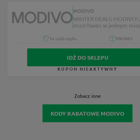
MODIVO
WINTER DEALS MODIVO!
must-haves w jednym miej
14
osób użyło
PROMO
IDŹ DO SKLEPU
KUPON NIEAKTYWNY
Zobacz inne
KODY RABATOWE MODIVO