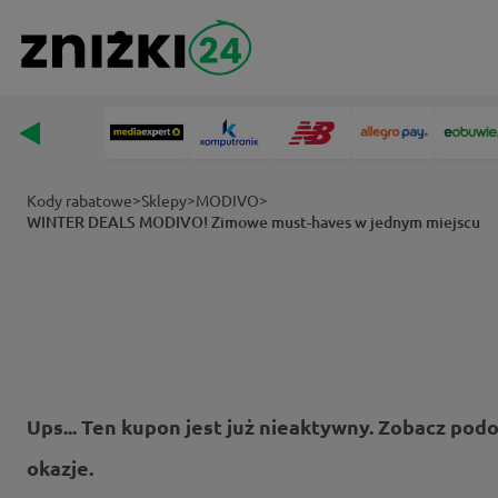
>
>
>
Kody rabatowe
Sklepy
MODIVO
WINTER DEALS MODIVO! Zimowe must-haves w jednym miejscu
Ups... Ten kupon jest już nieaktywny. Zobacz pod
okazje.