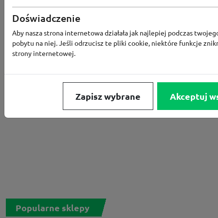
Doświadczenie
Rabat -15% za zapis do newslettera
Aby nasza strona internetowa działała jak najlepiej podczas twojeg
pobytu na niej. Jeśli odrzucisz te pliki cookie, niektóre funkcje znik
strony internetowej.
Zapisz wybrane
Akceptuj w
Popularne sklepy