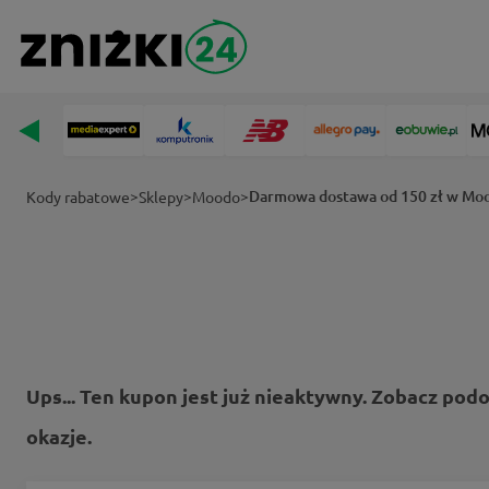
>
>
>
Darmowa dostawa od 150 zł w Mo
Kody rabatowe
Sklepy
Moodo
Ups... Ten kupon jest już nieaktywny. Zobacz pod
okazje.