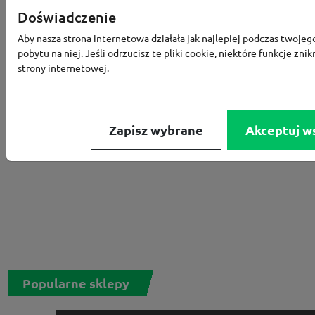
Rabat -15% za zapis do newslettera
Doświadczenie
Aby nasza strona internetowa działała jak najlepiej podczas twojeg
pobytu na niej. Jeśli odrzucisz te pliki cookie, niektóre funkcje znik
strony internetowej.
Zapisz wybrane
Akceptuj w
Popularne sklepy