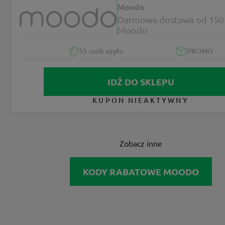
Moodo
Darmowa dostawa od 150 
Moodo
55
osób użyło
PROMO
IDŹ DO SKLEPU
KUPON NIEAKTYWNY
Zobacz inne
KODY RABATOWE MOODO