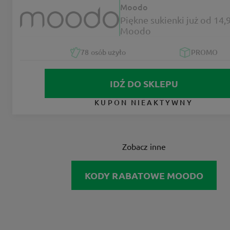
Moodo
Piękne sukienki już od 14,9
Moodo
78
osób użyło
PROMO
IDŹ DO SKLEPU
KUPON NIEAKTYWNY
Zobacz inne
KODY RABATOWE MOODO