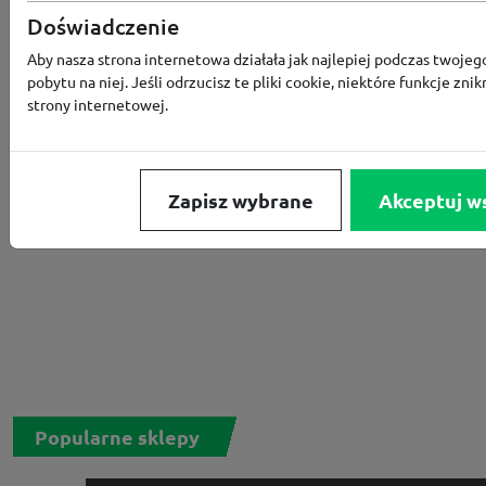
Rabat -15% za zapis do newslettera
Doświadczenie
Aby nasza strona internetowa działała jak najlepiej podczas twojeg
pobytu na niej. Jeśli odrzucisz te pliki cookie, niektóre funkcje znik
strony internetowej.
Zapisz wybrane
Akceptuj w
Popularne sklepy