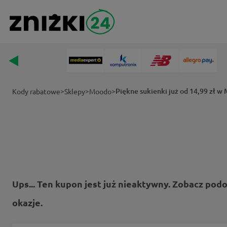
>
>
>
Piękne sukienki już od 14,99 zł w
Kody rabatowe
Sklepy
Moodo
Ups... Ten kupon jest już nieaktywny. Zobacz pod
okazje.