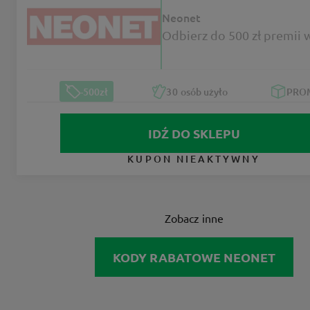
Neonet
Odbierz do 500 zł premii
-500zł
30
osób użyło
PRO
IDŹ DO SKLEPU
KUPON NIEAKTYWNY
Zobacz inne
KODY RABATOWE NEONET