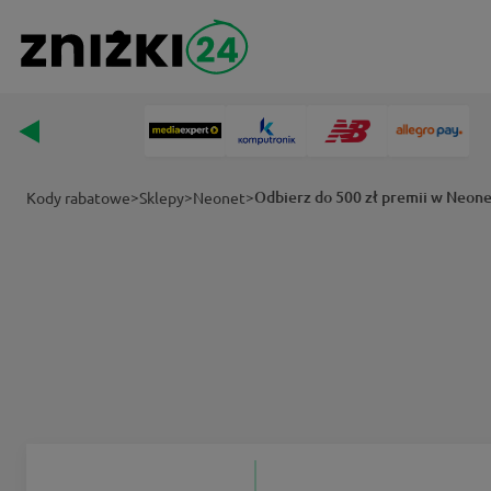
>
>
>
Odbierz do 500 zł premii w Neon
Kody rabatowe
Sklepy
Neonet