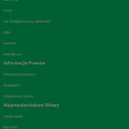
O nas
Jak działają kupony rabatowe?
Q&A
Kontakt
Współpraca
Informacje Prawne
Polityka prywatności
Regulamin
Ustawienia cookies
Najpopularniejsze Sklepy
Media Markt
Born2be