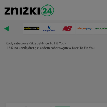
>
>
>
Kody rabatowe
Sklepy
Nice To Fit You
-18% na każdą dietę z kodem rabatowym w Nice To Fit You