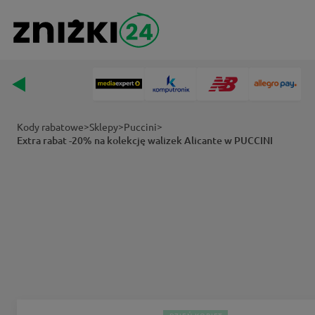
>
>
>
Kody rabatowe
Sklepy
Puccini
Extra rabat -20% na kolekcję walizek Alicante w PUCCINI