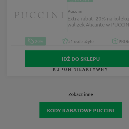
DZIEŃ KOBIET
Puccini
Extra rabat -20% na kolekc
walizek Alicante w PUCCIN
-20%
51
osób użyło
PRO
IDŹ DO SKLEPU
KUPON NIEAKTYWNY
Zobacz inne
KODY RABATOWE PUCCINI