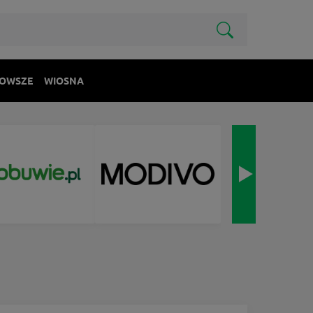
OWSZE
WIOSNA