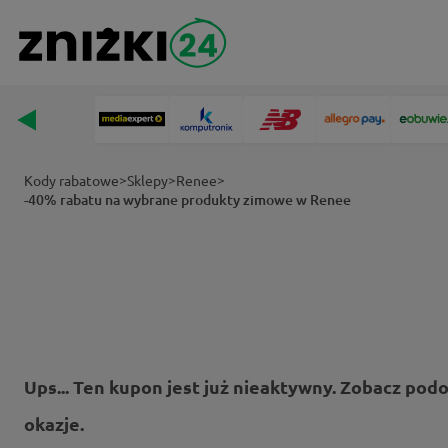
>
>
>
Kody rabatowe
Sklepy
Renee
-40% rabatu na wybrane produkty zimowe w Renee
Ups... Ten kupon jest już nieaktywny. Zobacz pod
okazje.