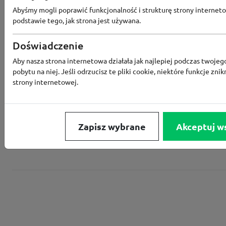
Abyśmy mogli poprawić funkcjonalność i strukturę strony interneto
podstawie tego, jak strona jest używana.
Converse
Doświadczenie
Aby nasza strona internetowa działała jak najlepiej podczas twojeg
Rabat -15% za zapis do newslettera
pobytu na niej. Jeśli odrzucisz te pliki cookie, niektóre funkcje znik
strony internetowej.
Zapisz wybrane
Akceptuj w