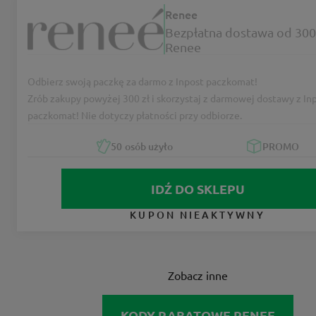
Renee
Bezpłatna dostawa od 300
Renee
Odbierz swoją paczkę za darmo z Inpost paczkomat!
Zrób zakupy powyżej 300 zł i skorzystaj z darmowej dostawy z In
paczkomat! Nie dotyczy płatności przy odbiorze.
50
osób użyło
PROMO
IDŹ DO SKLEPU
KUPON NIEAKTYWNY
Zobacz inne
KODY RABATOWE RENEE