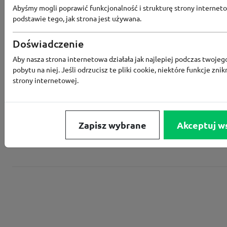
Abyśmy mogli poprawić funkcjonalność i strukturę strony interneto
podstawie tego, jak strona jest używana.
Converse
Doświadczenie
Aby nasza strona internetowa działała jak najlepiej podczas twojeg
Rabat -15% za zapis do newslettera
pobytu na niej. Jeśli odrzucisz te pliki cookie, niektóre funkcje znik
strony internetowej.
Zapisz wybrane
Akceptuj w