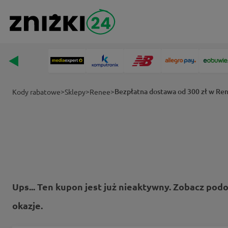
>
>
>
Bezpłatna dostawa od 300 zł w Re
Kody rabatowe
Sklepy
Renee
Ups... Ten kupon jest już nieaktywny. Zobacz pod
okazje.