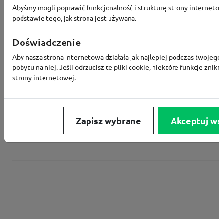
Abyśmy mogli poprawić funkcjonalność i strukturę strony interneto
podstawie tego, jak strona jest używana.
Converse
Doświadczenie
Aby nasza strona internetowa działała jak najlepiej podczas twojeg
Rabat -15% za zapis do newslettera
pobytu na niej. Jeśli odrzucisz te pliki cookie, niektóre funkcje znik
strony internetowej.
Zapisz wybrane
Akceptuj w