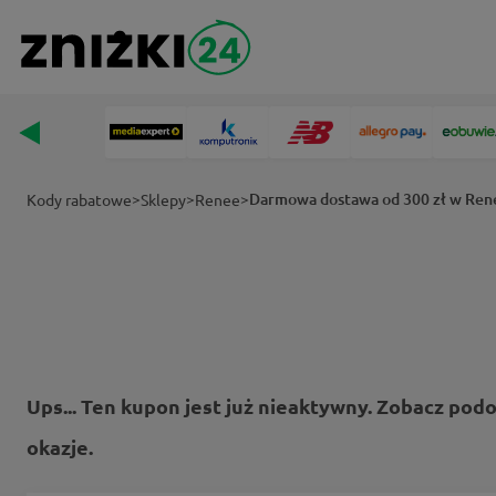
>
>
>
Darmowa dostawa od 300 zł w Ren
Kody rabatowe
Sklepy
Renee
Ups... Ten kupon jest już nieaktywny. Zobacz pod
okazje.