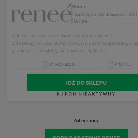
Renee
Darmowa dostawa od 300 
Renee
Odbierz swoją paczkę za darmo z Inpost paczkomat!
Zrób zakupy powyżej 300 zł i skorzystaj z darmowej dostawy z In
paczkomat! Nie dotyczy płatności przy odbiorze.
97
osób użyło
PROMO
IDŹ DO SKLEPU
KUPON NIEAKTYWNY
Zobacz inne
KODY RABATOWE RENEE