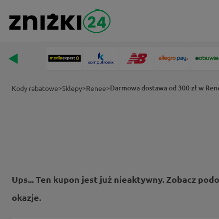
>
>
>
Darmowa dostawa od 300 zł w Ren
Kody rabatowe
Sklepy
Renee
Ups... Ten kupon jest już nieaktywny. Zobacz pod
okazje.