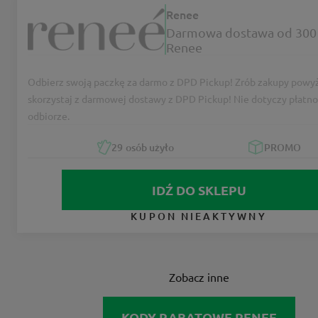
Renee
Darmowa dostawa od 300 
Renee
Odbierz swoją paczkę za darmo z DPD Pickup! Zrób zakupy powyż
skorzystaj z darmowej dostawy z DPD Pickup! Nie dotyczy płatno
odbiorze.
29
osób użyło
PROMO
IDŹ DO SKLEPU
KUPON NIEAKTYWNY
Zobacz inne
KODY RABATOWE RENEE