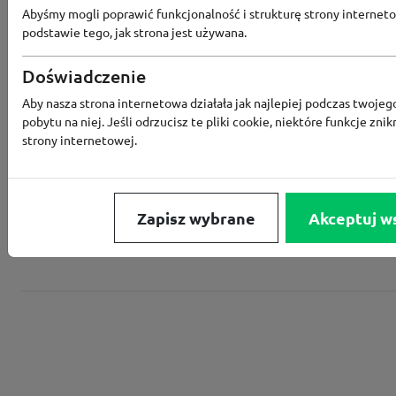
Abyśmy mogli poprawić funkcjonalność i strukturę strony interneto
podstawie tego, jak strona jest używana.
Converse
Doświadczenie
Aby nasza strona internetowa działała jak najlepiej podczas twojeg
Rabat -15% za zapis do newslettera
pobytu na niej. Jeśli odrzucisz te pliki cookie, niektóre funkcje znik
strony internetowej.
Zapisz wybrane
Akceptuj w