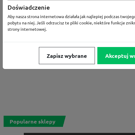
Rabat -15% za zapis do newslettera
Doświadczenie
Aby nasza strona internetowa działała jak najlepiej podczas twojeg
pobytu na niej. Jeśli odrzucisz te pliki cookie, niektóre funkcje znik
strony internetowej.
Zapisz wybrane
Akceptuj w
Popularne sklepy