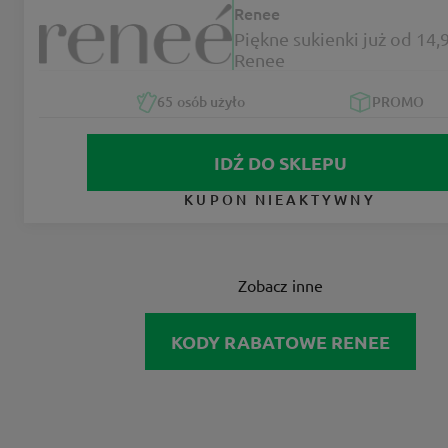
Renee
Piękne sukienki już od 14,9
Renee
65
osób użyło
PROMO
IDŹ DO SKLEPU
KUPON NIEAKTYWNY
Zobacz inne
KODY RABATOWE RENEE