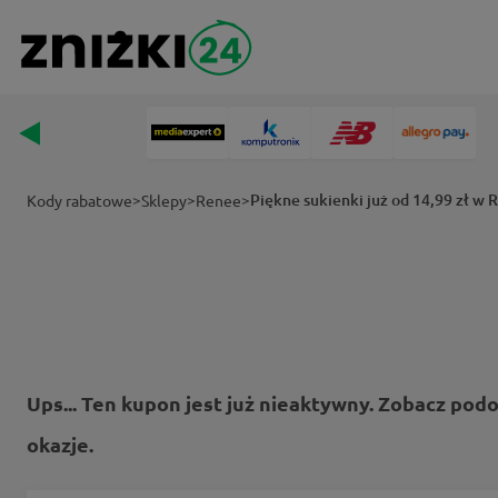
>
>
>
Piękne sukienki już od 14,99 zł w 
Kody rabatowe
Sklepy
Renee
Ups... Ten kupon jest już nieaktywny. Zobacz pod
okazje.