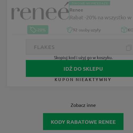
ZIMOWE WYPRZEDAŻE
Renee
Rabat -20% na wszystko w
-20%
92
osoby użyły
K
Skopiuj kod i użyj go w koszyku.
IDŹ DO SKLEPU
KUPON NIEAKTYWNY
Zobacz inne
KODY RABATOWE RENEE