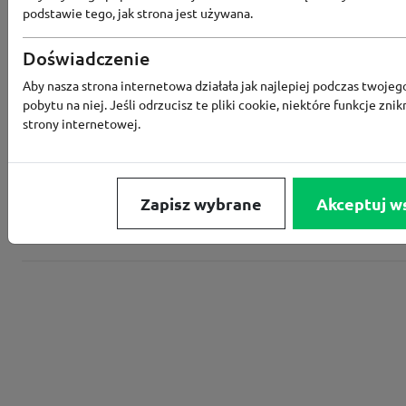
podstawie tego, jak strona jest używana.
Converse
Doświadczenie
Rabat -15% za zapis do newslettera
Aby nasza strona internetowa działała jak najlepiej podczas twojeg
pobytu na niej. Jeśli odrzucisz te pliki cookie, niektóre funkcje znik
strony internetowej.
Zapisz wybrane
Akceptuj w