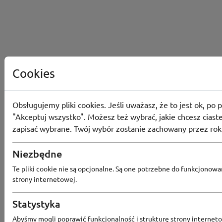
Cookies
Obsługujemy pliki cookies. Jeśli uważasz, że to jest ok, po p
"Akceptuj wszystko". Możesz też wybrać, jakie chcesz ciaste
zapisać wybrane. Twój wybór zostanie zachowany przez rok
Niezbędne
Converse
Te pliki cookie nie są opcjonalne. Są one potrzebne do funkcjonowa
Odbierz 200 Converse Coins za zapis
strony internetowej.
Programu Lojalnościowego
Statystyka
Abyśmy mogli poprawić funkcjonalność i strukturę strony interneto