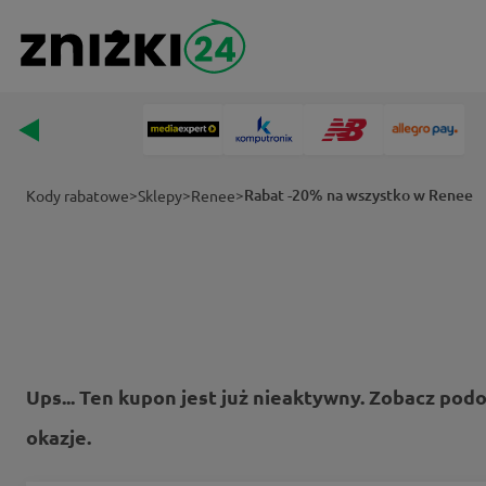
>
>
>
Rabat -20% na wszystko w Renee
Kody rabatowe
Sklepy
Renee
Ups... Ten kupon jest już nieaktywny. Zobacz pod
okazje.