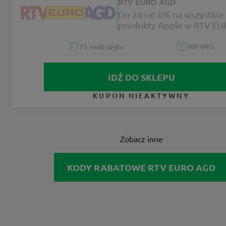
RTV EURO AGD
Do 24 rat 0% na wszystkie
produkty Apple w RTV E
75
osób użyło
PROMO
IDŹ DO SKLEPU
KUPON NIEAKTYWNY
Zobacz inne
KODY RABATOWE RTV EURO AGD