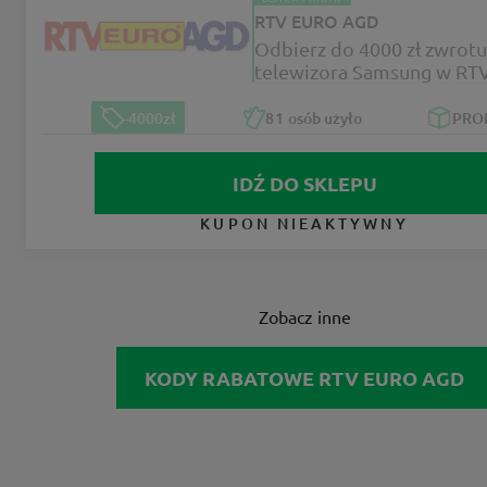
RTV EURO AGD
Odbierz do 4000 zł zwrotu
telewizora Samsung w RT
AGD
-4000zł
81
osób użyło
PRO
IDŹ DO SKLEPU
KUPON NIEAKTYWNY
Zobacz inne
KODY RABATOWE RTV EURO AGD