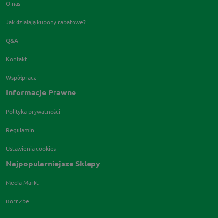
O nas
Jak działają kupony rabatowe?
Q&A
Kontakt
Współpraca
Informacje Prawne
Polityka prywatności
Regulamin
Ustawienia cookies
Najpopularniejsze Sklepy
Media Markt
Born2be