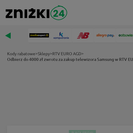
>
>
>
Kody rabatowe
Sklepy
RTV EURO AGD
Odbierz do 4000 zł zwrotu za zakup telewizora Samsung w RTV 
BLACK FRIDAY