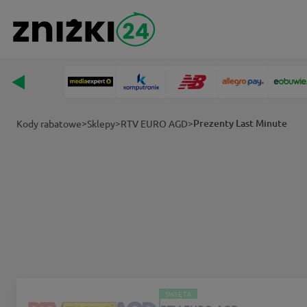
>
>
>
Prezenty Last Minute
Kody rabatowe
Sklepy
RTV EURO AGD
ŚWIĘTA