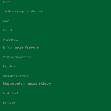
O nas
Jak działają kupony rabatowe?
Q&A
Kontakt
Współpraca
Informacje Prawne
Polityka prywatności
Regulamin
Ustawienia cookies
Najpopularniejsze Sklepy
Media Markt
Born2be