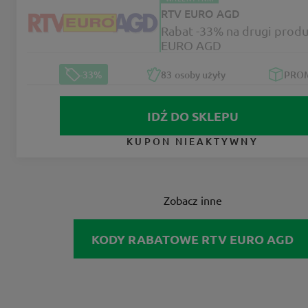
RTV EURO AGD
Rabat -33% na drugi prod
EURO AGD
-33%
83
osoby użyły
PRO
IDŹ DO SKLEPU
KUPON NIEAKTYWNY
Zobacz inne
KODY RABATOWE RTV EURO AGD