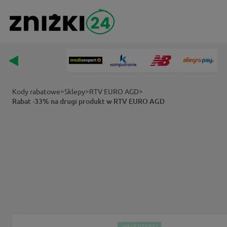
>
>
>
Kody rabatowe
Sklepy
RTV EURO AGD
Rabat -33% na drugi produkt w RTV EURO AGD
WALENTYNKI