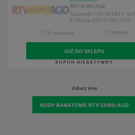
RTV EURO AGD
Sprawdź TOP OFERTY na B
Friday w RTV EURO AGD
95
osób użyło
PROMO
IDŹ DO SKLEPU
KUPON NIEAKTYWNY
Zobacz inne
KODY RABATOWE RTV EURO AGD