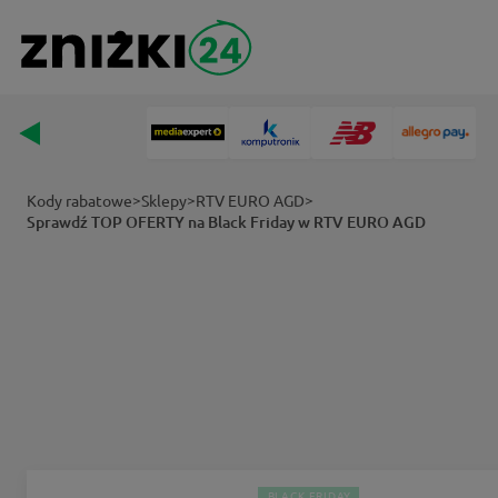
>
>
>
Kody rabatowe
Sklepy
RTV EURO AGD
Sprawdź TOP OFERTY na Black Friday w RTV EURO AGD
BLACK FRIDAY