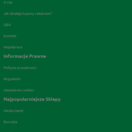
O nas
Jak działają kupony rabatowe?
Q&A
Kontakt
Współpraca
Informacje Prawne
Polityka prywatności
Regulamin
Ustawienia cookies
Najpopularniejsze Sklepy
Media Markt
Born2be