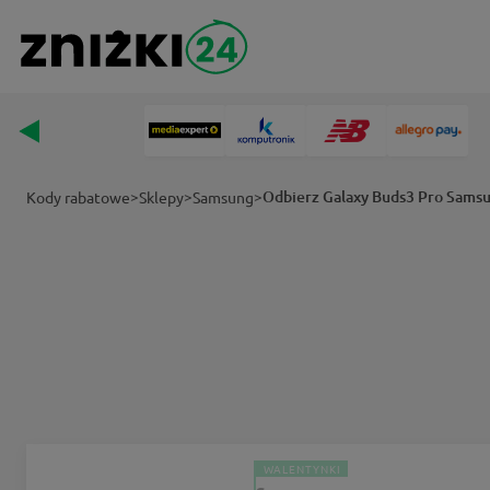
>
>
>
Odbierz Galaxy Buds3 Pro Sams
Kody rabatowe
Sklepy
Samsung
WALENTYNKI