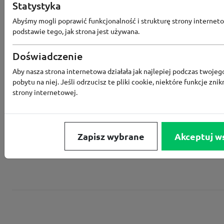
Statystyka
Programu Lojalnościowego
Abyśmy mogli poprawić funkcjonalność i strukturę strony interneto
podstawie tego, jak strona jest używana.
Doświadczenie
Converse
Aby nasza strona internetowa działała jak najlepiej podczas twojeg
pobytu na niej. Jeśli odrzucisz te pliki cookie, niektóre funkcje znik
Rabat -15% za zapis do newslettera
strony internetowej.
Zapisz wybrane
Akceptuj w