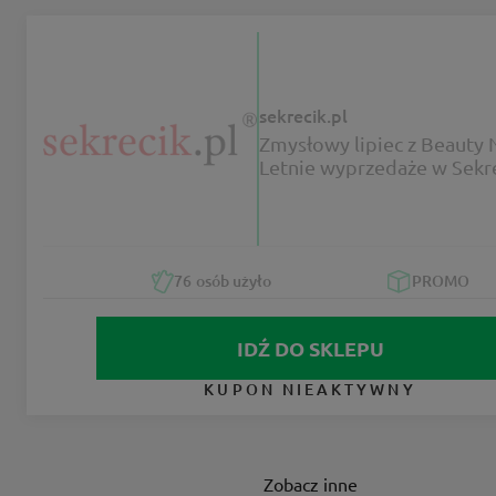
sekrecik.pl
Zmysłowy lipiec z Beauty 
Letnie wyprzedaże w Sekre
76
osób użyło
PROMO
IDŹ DO SKLEPU
KUPON NIEAKTYWNY
Zobacz inne