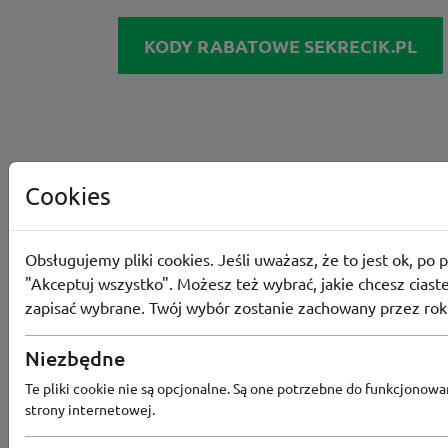
KODY RABATOWE SEKRECIK.PL
Cookies
Obsługujemy pliki cookies. Jeśli uważasz, że to jest ok, po p
"Akceptuj wszystko". Możesz też wybrać, jakie chcesz ciaste
zapisać wybrane. Twój wybór zostanie zachowany przez rok
Niezbędne
Te pliki cookie nie są opcjonalne. Są one potrzebne do funkcjonowa
Converse
strony internetowej.
Odbierz 200 Converse Coins za zapis