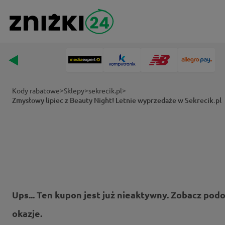
>
>
>
Kody rabatowe
Sklepy
sekrecik.pl
Zmysłowy lipiec z Beauty Night! Letnie wyprzedaże w Sekrecik.pl
Ups... Ten kupon jest już nieaktywny. Zobacz pod
okazje.