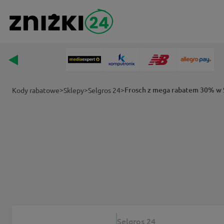
>
>
>
Frosch z mega rabatem 30% w 
Kody rabatowe
Sklepy
Selgros 24
Selgros 24