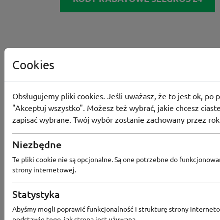
Cookies
Obsługujemy pliki cookies. Jeśli uważasz, że to jest ok, po p
"Akceptuj wszystko". Możesz też wybrać, jakie chcesz ciaste
zapisać wybrane. Twój wybór zostanie zachowany przez rok
Niezbędne
Te pliki cookie nie są opcjonalne. Są one potrzebne do funkcjonowa
strony internetowej.
Statystyka
Abyśmy mogli poprawić funkcjonalność i strukturę strony interneto
podstawie tego, jak strona jest używana.