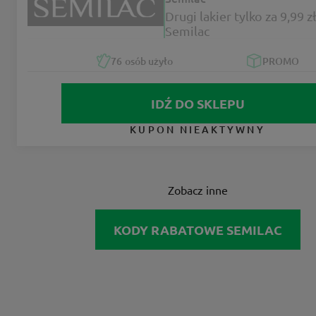
Drugi lakier tylko za 9,99 z
Semilac
76
osób użyło
PROMO
IDŹ DO SKLEPU
KUPON NIEAKTYWNY
Zobacz inne
KODY RABATOWE SEMILAC