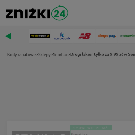
>
>
>
Drugi lakier tylko za 9,99 zł w Se
Kody rabatowe
Sklepy
Semilac
ZIMOWE WYPRZEDAŻE
Semilac