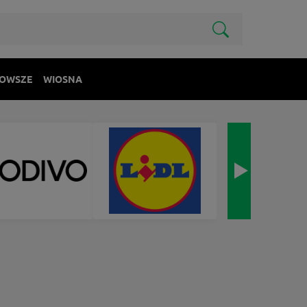
OWSZE
WIOSNA