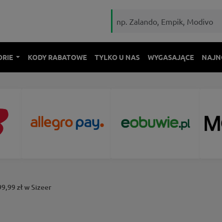
ORIE
KODY RABATOWE
TYLKO U NAS
WYGASAJĄCE
NAJN
99,99 zł w Sizeer