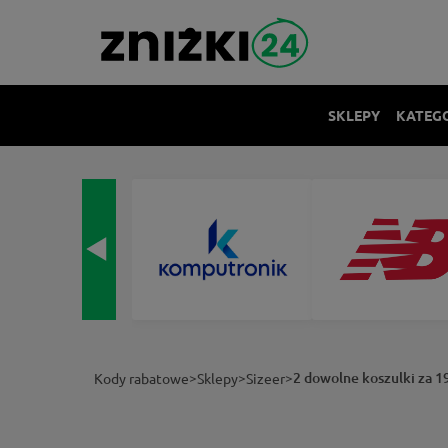
SKLEPY
KATEG
>
>
>
2 dowolne koszulki za 1
Kody rabatowe
Sklepy
Sizeer