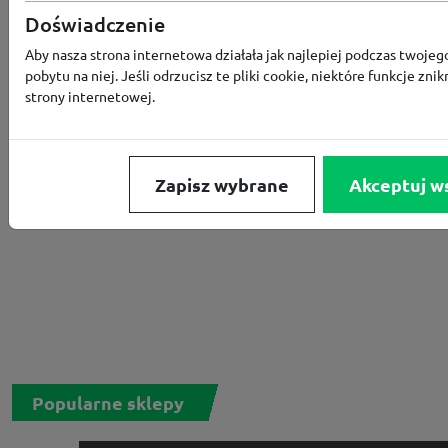
Rabat -15% za zapis do newslettera
Doświadczenie
Aby nasza strona internetowa działała jak najlepiej podczas twojeg
pobytu na niej. Jeśli odrzucisz te pliki cookie, niektóre funkcje znik
strony internetowej.
Zapisz wybrane
Akceptuj w
Popularne sklepy