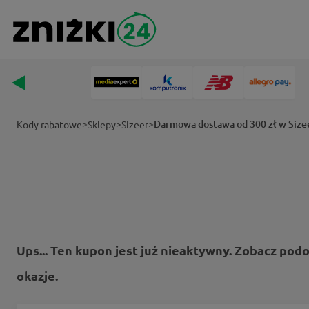
>
>
>
Darmowa dostawa od 300 zł w Size
Kody rabatowe
Sklepy
Sizeer
Ups... Ten kupon jest już nieaktywny. Zobacz pod
okazje.