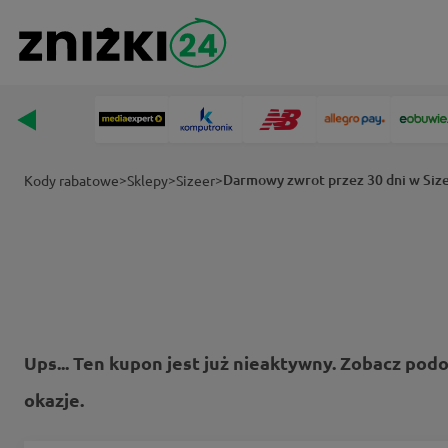
>
>
>
Darmowy zwrot przez 30 dni w Siz
Kody rabatowe
Sklepy
Sizeer
Ups... Ten kupon jest już nieaktywny. Zobacz pod
okazje.