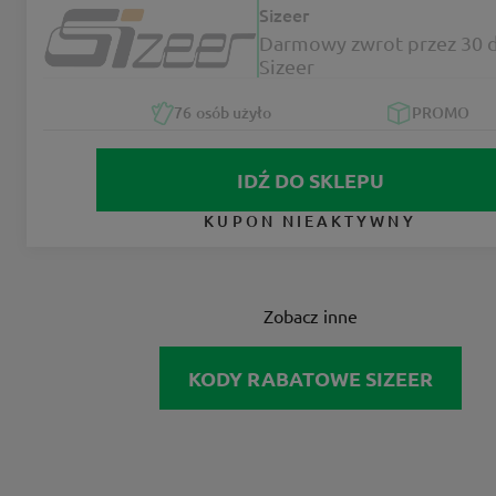
Sizeer
Darmowy zwrot przez 30 
Sizeer
76
osób użyło
PROMO
IDŹ DO SKLEPU
KUPON NIEAKTYWNY
Zobacz inne
KODY RABATOWE SIZEER