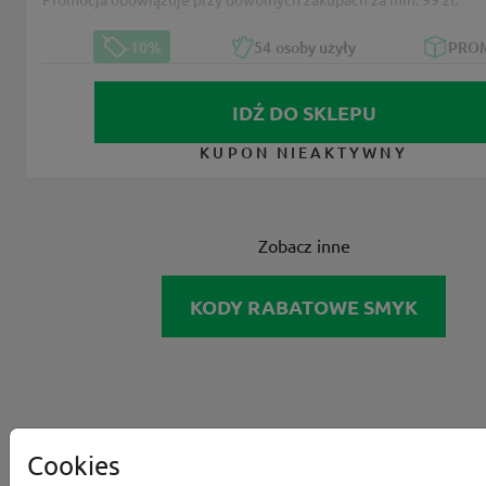
-10%
54
osoby użyły
PRO
IDŹ DO SKLEPU
KUPON NIEAKTYWNY
Zobacz inne
KODY RABATOWE SMYK
Cookies