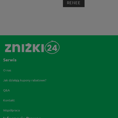
RENEE
Serwis
O nas
Jak działają kupony rabatowe?
Q&A
Kontakt
Współpraca