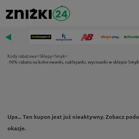
>
>
>
Kody rabatowe
Sklepy
Smyk
-10% rabatu na kolorowanki, naklejanki, wycinanki w sklepie Smyk
Ups... Ten kupon jest już nieaktywny. Zobacz pod
okazje.