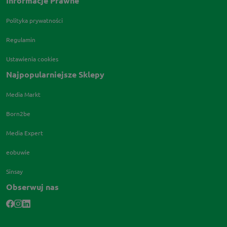
Informacje Prawne
Polityka prywatności
Regulamin
Ustawienia cookies
Najpopularniejsze Sklepy
Media Markt
Born2be
Media Expert
eobuwie
Sinsay
Obserwuj nas