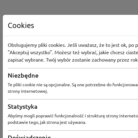
Cookies
Obsługujemy pliki cookies. Jeśli uważasz, że to jest ok, po p
"Akceptuj wszystko". Możesz też wybrać, jakie chcesz ciaste
zapisać wybrane. Twój wybór zostanie zachowany przez rok
Niezbędne
Te pliki cookie nie są opcjonalne. Są one potrzebne do funkcjonowa
strony internetowej.
Statystyka
Popularne sklepy
Abyśmy mogli poprawić funkcjonalność i strukturę strony interneto
podstawie tego, jak strona jest używana.
RTV EURO AGD
MODIVO
HEBE
FRIS
Doświadczenie