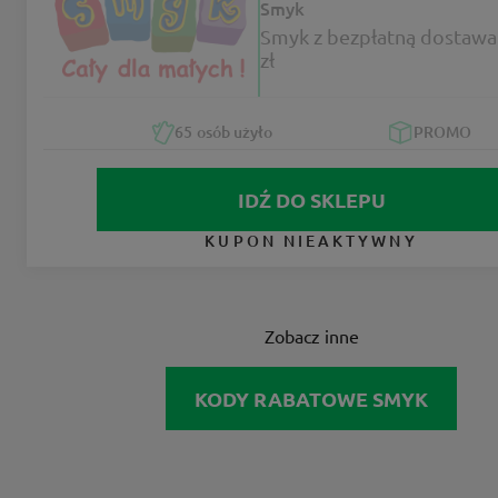
Smyk
Smyk z bezpłatną dostawa
zł
65
osób użyło
PROMO
IDŹ DO SKLEPU
KUPON NIEAKTYWNY
Zobacz inne
KODY RABATOWE SMYK