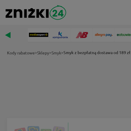
>
>
>
Smyk z bezpłatną dostawa od 189 zł
Kody rabatowe
Sklepy
Smyk