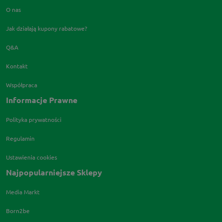
O nas
Jak działają kupony rabatowe?
Q&A
Kontakt
Współpraca
Informacje Prawne
Polityka prywatności
Regulamin
Ustawienia cookies
Najpopularniejsze Sklepy
Media Markt
Born2be