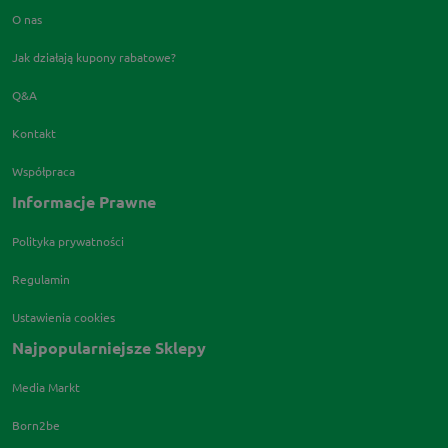
O nas
Jak działają kupony rabatowe?
Q&A
Kontakt
Współpraca
Informacje Prawne
Polityka prywatności
Regulamin
Ustawienia cookies
Najpopularniejsze Sklepy
Media Markt
Born2be