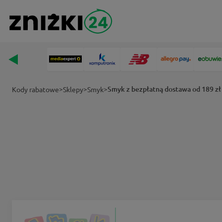
>
>
>
Smyk z bezpłatną dostawa od 189 zł
Kody rabatowe
Sklepy
Smyk