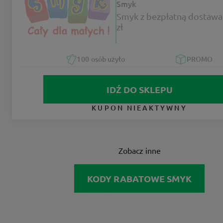
Smyk
Smyk z bezpłatną dostawa
zł
100
osób użyło
PROMO
IDŹ DO SKLEPU
KUPON NIEAKTYWNY
Zobacz inne
KODY RABATOWE SMYK