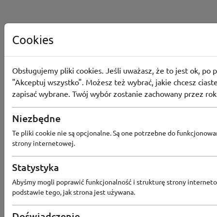
Cookies
Obsługujemy pliki cookies. Jeśli uważasz, że to jest ok, po p
"Akceptuj wszystko". Możesz też wybrać, jakie chcesz ciaste
zapisać wybrane. Twój wybór zostanie zachowany przez rok
Niezbędne
Te pliki cookie nie są opcjonalne. Są one potrzebne do funkcjonowa
strony internetowej.
Statystyka
Popularne sklepy
Abyśmy mogli poprawić funkcjonalność i strukturę strony interneto
podstawie tego, jak strona jest używana.
RTV EURO AGD
MODIVO
HEBE
FRIS
Doświadczenie