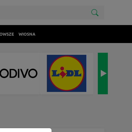
OWSZE
WIOSNA