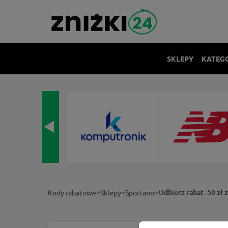
SKLEPY
KATEG
>
>
>
Odbierz rabat -50 zł 
Kody rabatowe
Sklepy
Sportano