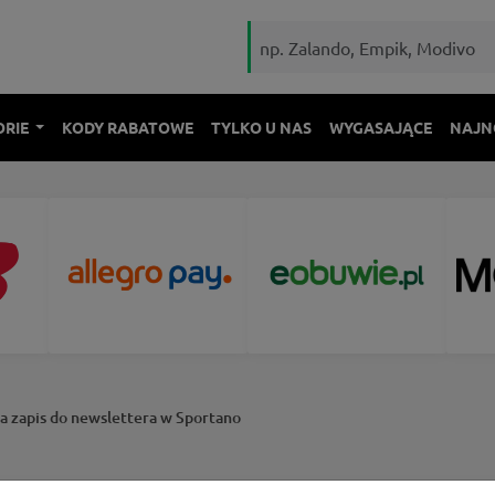
ORIE
KODY RABATOWE
TYLKO U NAS
WYGASAJĄCE
NAJN
za zapis do newslettera w Sportano