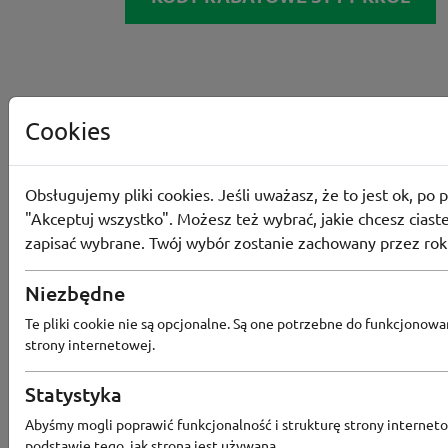
Cookies
Obsługujemy pliki cookies. Jeśli uważasz, że to jest ok, po p
"Akceptuj wszystko". Możesz też wybrać, jakie chcesz ciaste
zapisać wybrane. Twój wybór zostanie zachowany przez rok
Niezbędne
Te pliki cookie nie są opcjonalne. Są one potrzebne do funkcjonowa
strony internetowej.
Statystyka
Abyśmy mogli poprawić funkcjonalność i strukturę strony interneto
podstawie tego, jak strona jest używana.