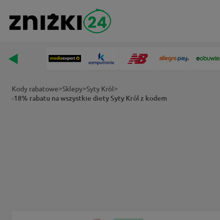
>
>
>
Kody rabatowe
Sklepy
Syty Król
-18% rabatu na wszystkie diety Syty Król z kodem